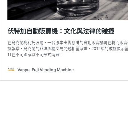
伏特加自動販賣機：文化與法律的碰撞
在烏克蘭梅利托波爾，一台原本出售咖啡的自動販賣機現在轉而販賣
據報導，烏克蘭的非法酒精交易問題相當嚴重，2012年的數據顯示
且在不同國家以不同形式消費。
Vanyu-Fuji Vending Machine