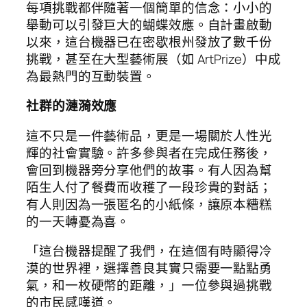
每項挑戰都伴隨著一個簡單的信念：小小的
舉動可以引發巨大的蝴蝶效應。自計畫啟動
以來，這台機器已在密歇根州發放了數千份
挑戰，甚至在大型藝術展（如 ArtPrize）中成
為最熱門的互動裝置。
社群的漣漪效應
這不只是一件藝術品，更是一場關於人性光
輝的社會實驗。許多參與者在完成任務後，
會回到機器旁分享他們的故事。有人因為幫
陌生人付了餐費而收穫了一段珍貴的對話；
有人則因為一張匿名的小紙條，讓原本糟糕
的一天轉憂為喜。
「這台機器提醒了我們，在這個有時顯得冷
漠的世界裡，選擇善良其實只需要一點點勇
氣，和一枚硬幣的距離，」一位參與過挑戰
的市民感嘆道。