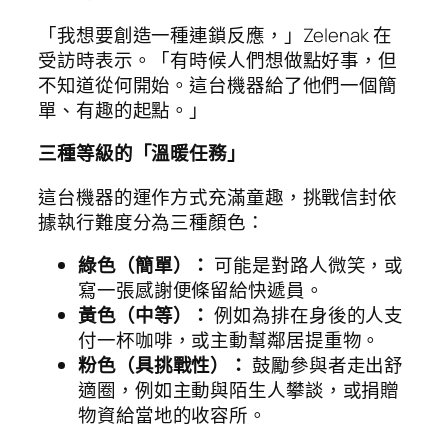
「我想要創造一種連鎖反應，」Zelenak 在
受訪時表示。「有時候人們想做點好事，但
不知道從何開始。這台機器給了他們一個簡
單、有趣的起點。」
三種等級的「溫暖任務」
這台機器的運作方式充滿童趣，挑戰信封依
據執行難度分為三種顏色：
綠色（簡單）：
可能是對路人微笑，或
寫一張感謝便條留給快遞員。
黃色（中等）：
例如為排在身後的人支
付一杯咖啡，或主動幫鄰居提重物。
粉色（具挑戰性）：
鼓勵參與者走出舒
適圈，例如主動與陌生人攀談，或捐贈
物資給當地的收容所。