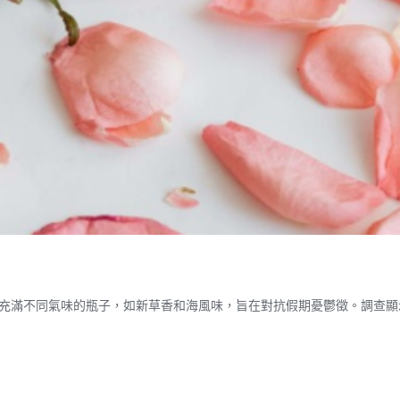
充滿不同氣味的瓶子，如新草香和海風味，旨在對抗假期憂鬱徵。調查顯