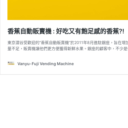
香蕉自動販賣機 : 好吃又有飽足感的香蕉?!
東京澀谷受歡迎的”香蕉自動販賣機”於2011年8月進駐銀座，旨在
量不足，販賣機讓他們更方便獲得新鮮水果。銀座的顧客中，不少是
Vanyu-Fuji Vending Machine