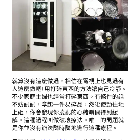
就算沒有這麼做過，相信在電視上也見過有
人這麼做吧! 用打碎東西的方法讓自己冷靜。
不少家庭主婦也經常打碎東西。有條件的話
不妨試試，拿起一件易碎品，然後使勁往地
上砸，你會發現你凌亂的心緒瞬間得到緩
解。這種過程叫做破壞療法。唯一的問題就
是你並沒有辦法隨時隨地進行這種療程。