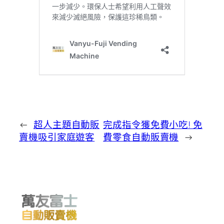
←
超人主題自動販
完成指令獲免費小吃! 免
賣機吸引家庭遊客
費零食自動販賣機
→