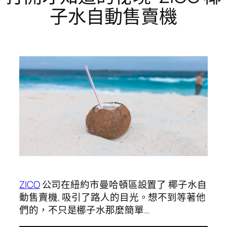
子水自動售賣機
ZICO
公司在紐約市曼哈頓區設置了 椰子水自
動售賣機, 吸引了路人的目光。想不到等著他
們的，不只是梛子水那麼簡單…