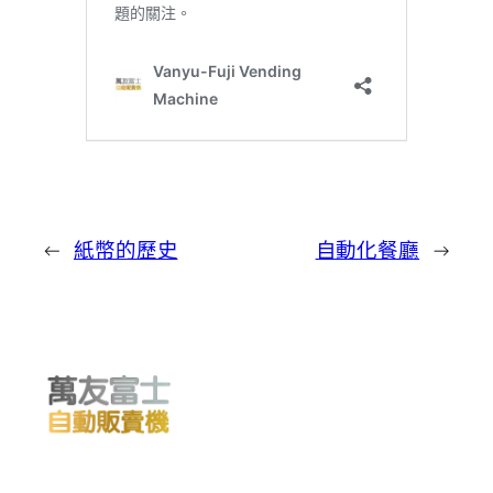
←
紙幣的歷史
自動化餐廳
→