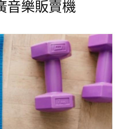
ks 推廣音樂販賣機