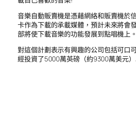
音樂自動販賣機是憑藉網絡和販賣機於
卡作為下載的承載媒體，預計未來將會發
部將使下載音樂的功能發展到點唱機上
對這個計劃表示有興趣的公司包括可口可樂。為了
經投資了5000萬英磅（約9300萬美元