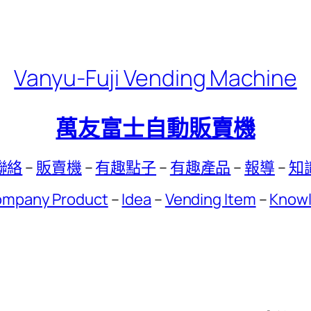
Vanyu-Fuji Vending Machine
萬友富士自動販賣機
聯絡
–
販賣機
–
有趣點子
–
有趣產品
–
報導
–
知
mpany Product
–
Idea
–
Vending Item
–
Know