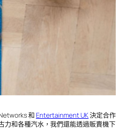
tworks 和
Entertainment UK
決定合作
古力和各種汽水，我們還能透過販賣機下