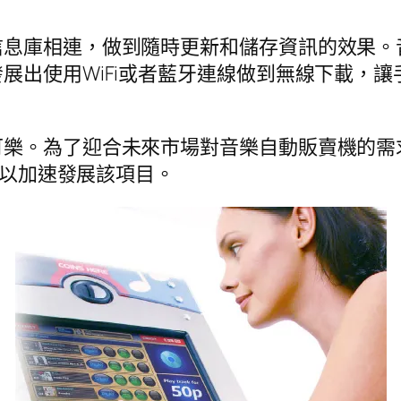
信息庫相連，做到隨時更新和儲存資訊的效果。
展出使用WiFi或者藍牙連線做到無線下載，
。
迎合未來市場對音樂自動販賣機的需求，Inspire
）以加速發展該項目。