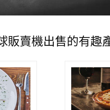
球販賣機出售的有趣