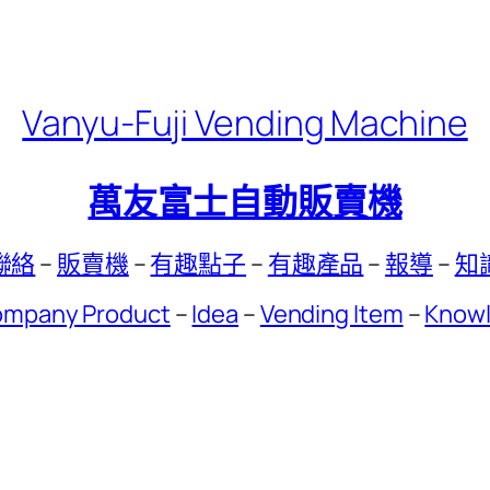
Vanyu-Fuji Vending Machine
萬友富士自動販賣機
聯絡
–
販賣機
–
有趣點子
–
有趣產品
–
報導
–
知
mpany Product
–
Idea
–
Vending Item
–
Know