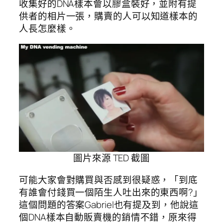
收集好的DNA樣本會以膠盒裝好，並附有提
供者的相片一張，購賣的人可以知道樣本的
人長怎麼樣。
圖片來源 TED 截圖
可能大家會對購買與否感到很疑惑，「到底
有誰會付錢買一個陌生人吐出來的東西啊?」
這個問題的答案Gabriel也有提及到，他說這
個DNA樣本自動販賣機的銷情不錯，原來得