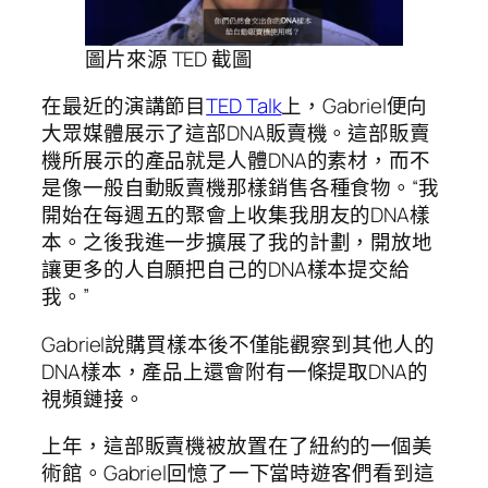
圖片來源 TED 截圖
在最近的演講節目
TED Talk
上，Gabriel便向
大眾媒體展示了這部DNA販賣機。這部販賣
機所展示的產品就是人體DNA的素材，而不
是像一般自動販賣機那樣銷售各種食物。“我
開始在每週五的聚會上收集我朋友的DNA樣
本。之後我進一步擴展了我的計劃，開放地
讓更多的人自願把自己的DNA樣本提交給
我。”
Gabriel說購買樣本後不僅能觀察到其他人的
DNA樣本，產品上還會附有一條提取DNA的
視頻鏈接。
上年，這部販賣機被放置在了紐約的一個美
術館。Gabriel回憶了一下當時遊客們看到這