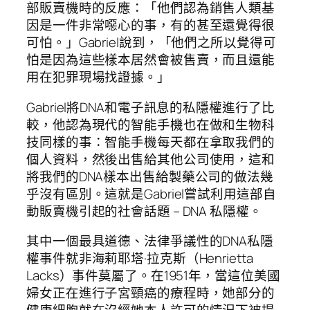
部販賣機時的反應：「他們認為銷售人類基
因是一件非常噁心的事，有的甚至還覺得很
可怕。」Gabriel說到，「他們之所以覺得可
怕是因為這些樣本居然會被售賣，而且還能
用在犯罪現場找證據。」
Gabriel將DNA和電子訊息的私隱權進行了比
較，他認為現代的智能手機也在做和生物科
技同樣的事：智能手機每天都在拿取我們的
個人資料，然後出售給其他公司使用，這和
將我們的DNA樣本出售給製藥公司的做法幾
乎沒有區別。這就是Gabriel嘗試利用這部自
動販賣機引起的社會話題 – DNA 私隱權。
其中一個最具道德、法律爭議性的DNA私隱
權事件就非海莉耶塔·拉克斯（Henrietta
Lacks）事件莫屬了。在1951年，當這位美國
婦女正在進行子宮頸癌的療程時，她部分的