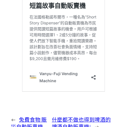
←
免費食物 賑
什麼都不做也得到啤酒的
災自動販賣機
啤酒自動販賣機!
→