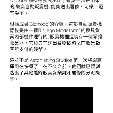
Youtube 頻道裡就展示出了這麼一部拼出來
的 樂高自動販賣機, 能夠送出薯條、可樂、還
有漢堡。
根據成員 Gizmodo 的介紹，這部自動販賣機
背後是由一個叫“Lego Mindstorm” 的模具負
責內部機件運行的, 販賣機裡還裝有一個零錢
收集器，它負責在送出食物飲料之前收集顧
客所支付的硬幣。
這並不是 Astonishing Studios 第一次將樂高
運用在快餐了。在不久之前，他們就已經創
造出了其他能夠販賣麥樂雞和薯條的分派機
等。