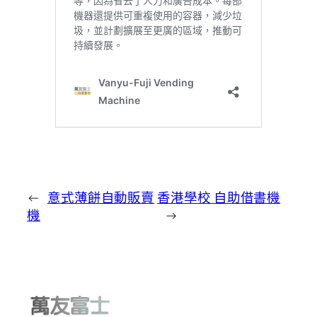
←
意式薄餅自動販賣
香港學校 自助借書機
機
→