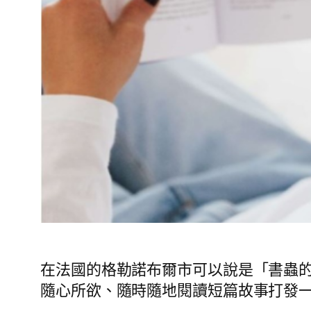
在法國的格勒諾布爾市可以說是「書蟲的天堂」!
隨心所欲、隨時隨地閱讀短篇故事打發