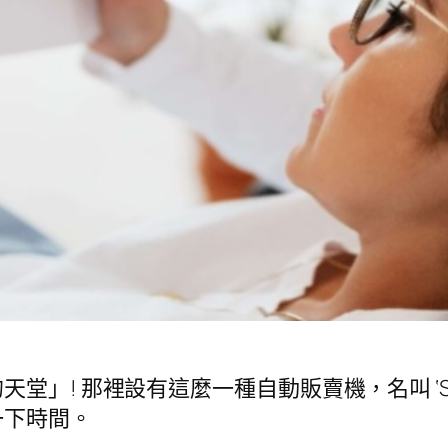
 那裡設有這麼一種自動販賣機，名叫 ‘Short St
一下時間。