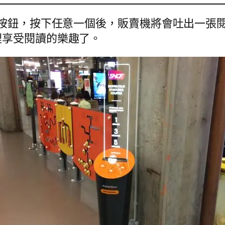
個按鈕，按下任意一個後，販賣機將會吐出一張
裡享受閱讀的樂趣了。