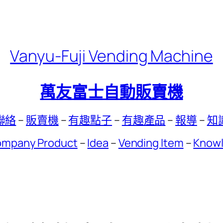
Vanyu-Fuji Vending Machine
萬友富士自動販賣機
聯絡
–
販賣機
–
有趣點子
–
有趣產品
–
報導
–
知
mpany Product
–
Idea
–
Vending Item
–
Know