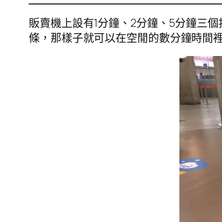
販賣機上設有1分鐘、2分鐘、5分鐘三
條，那樣子就可以在空閒的數分鐘時間