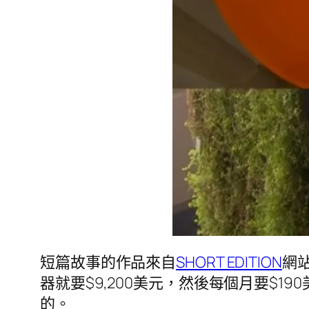
短篇故事的作品來自
SHORT EDITION
網
器就要$9,200美元，然後每個月要$
的。