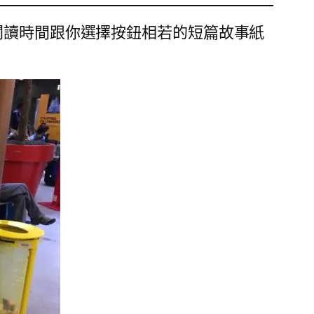
閱讀時間跟你選擇按鈕相若的短篇故事紙