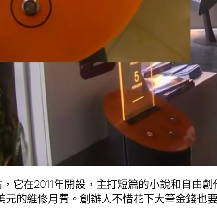
站，它在2011年開設，主打短篇的小說和自由
190美元的維修月費。創辦人不惜花下大筆金錢