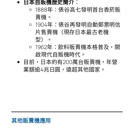
日本自販機歷史簡介
：
1888年：俵谷高七發明首台香菸販
賣機。
1904年：俵谷再發明自動郵票明信
片售賣機（現存日本最古老機
型）。
1962年：飲料販賣機本格普及，開
啟現代自販機時代。
目前，日本約有200萬台販賣機，年營
業額逾4兆日圓，遠超其他國家。
其他販賣機應用