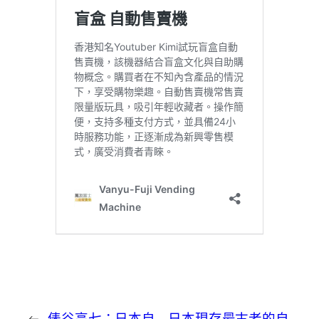
←
俵谷高七：日本自
日本現存最古老的自