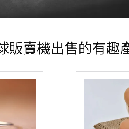
球販賣機出售的有趣