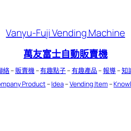
Vanyu-Fuji Vending Machine
萬友富士自動販賣機
聯絡
–
販賣機
–
有趣點子
–
有趣產品
–
報導
–
知
mpany Product
–
Idea
–
Vending Item
–
Know