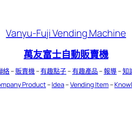
Vanyu-Fuji Vending Machine
萬友富士自動販賣機
聯絡
–
販賣機
–
有趣點子
–
有趣產品
–
報導
–
知
mpany Product
–
Idea
–
Vending Item
–
Know