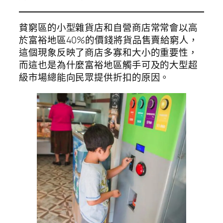
貧窮區的小型雜貨店和自營商店常常會以高
於富裕地區40%的價錢將貨品售賣給窮人，
這個現象反映了商店多寡和大小的重要性，
而這也是為什麼富裕地區觸手可及的大型超
級市場總能向民眾提供折扣的原因。